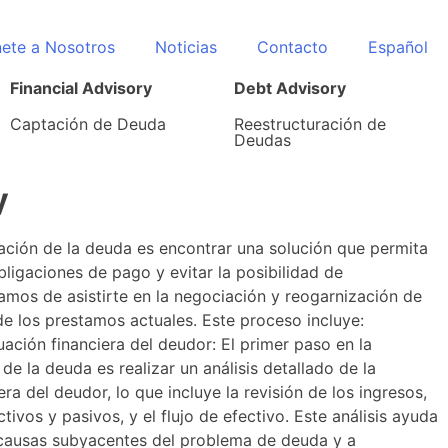
ete a Nosotros
Noticias
Contacto
Español
Financial Advisory
Debt Advisory
Captación de Deuda
Reestructuración de
Deudas
y
ración de la deuda es encontrar una solución que permita
ligaciones de pago y evitar la posibilidad de
mos de asistirte en la negociación y reogarnización de
de los prestamos actuales. Este proceso incluye:
tuación financiera del deudor: El primer paso en la
de la deuda es realizar un análisis detallado de la
era del deudor, lo que incluye la revisión de los ingresos,
ctivos y pasivos, y el flujo de efectivo. Este análisis ayuda
s causas subyacentes del problema de deuda y a