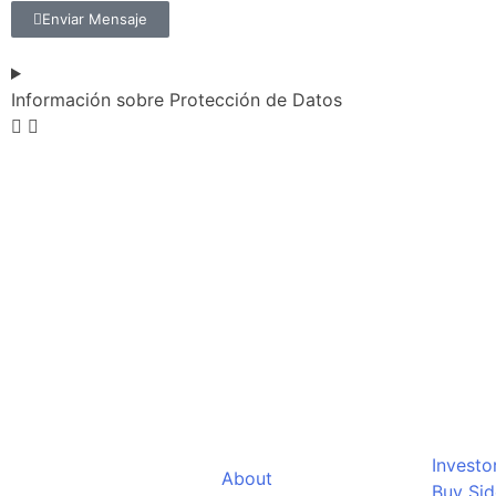
Enviar Mensaje
Información sobre Protección de Datos
Investo
About
Buy Sid