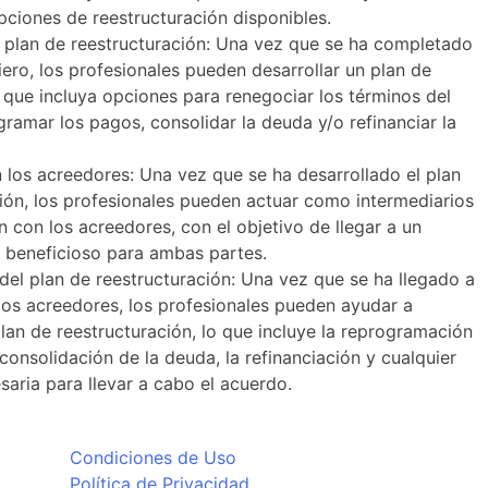
pciones de reestructuración disponibles.
n plan de reestructuración: Una vez que se ha completado
ciero, los profesionales pueden desarrollar un plan de
 que incluya opciones para renegociar los términos del
ramar los pagos, consolidar la deuda y/o refinanciar la
los acreedores: Una vez que se ha desarrollado el plan
ión, los profesionales pueden actuar como intermediarios
n con los acreedores, con el objetivo de llegar a un
 beneficioso para ambas partes.
el plan de reestructuración: Una vez que se ha llegado a
los acreedores, los profesionales pueden ayudar a
lan de reestructuración, lo que incluye la reprogramación
 consolidación de la deuda, la refinanciación y cualquier
saria para llevar a cabo el acuerdo.
Condiciones de Uso
Política de Privacidad