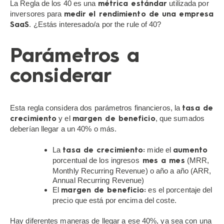
La Regla de los 40 es una
utilizada por
métrica estándar
inversores para
medir el rendimiento de una empresa
. ¿Estás interesado/a por the rule of 40?
SaaS
Parámetros a
considerar
Esta regla considera dos parámetros financieros, la
tasa de
y el
, que sumados
crecimiento
margen de beneficio
deberían llegar a un 40% o más.
La
mide el
tasa de crecimiento:
aumento
porcentual de los ingresos
(MRR,
mes a mes
Monthly Recurring Revenue) o año a año (ARR,
Annual Recurring Revenue)
El
es el porcentaje del
margen de beneficio:
precio que está por encima del coste.
Hay diferentes maneras de llegar a ese 40%, ya sea con una