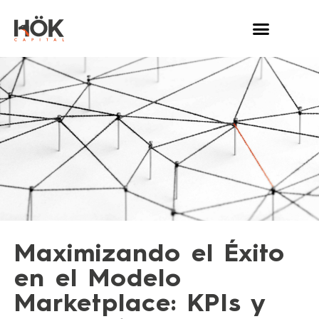
HÖK CAPITAL
QUÉ HACEMOS
ÚNETE A NOSOTROS
Maximizando el Éxito
en el Modelo
Marketplace: KPIs y