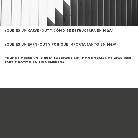
¿QUÉ ES UN CARVE-OUT Y CÓMO SE ESTRUCTURA EN M&A?
¿QUÉ ES UN EARN-OUT Y POR QUÉ IMPORTA TANTO EN M&A?
TENDER OFFER VS. PUBLIC TAKEOVER BID: DOS FORMAS DE ADQUIRIR
PARTICIPACIÓN EN UNA EMPRESA