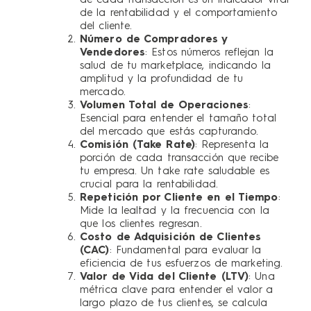
de cada transacción es un indicador vital
de la rentabilidad y el comportamiento
del cliente.
Número de Compradores y
Vendedores
: Estos números reflejan la
salud de tu marketplace, indicando la
amplitud y la profundidad de tu
mercado.
Volumen Total de Operaciones
:
Esencial para entender el tamaño total
del mercado que estás capturando.
Comisión (Take Rate)
: Representa la
porción de cada transacción que recibe
tu empresa. Un take rate saludable es
crucial para la rentabilidad.
Repetición por Cliente en el Tiempo
:
Mide la lealtad y la frecuencia con la
que los clientes regresan.
Costo de Adquisición de Clientes
(CAC)
: Fundamental para evaluar la
eficiencia de tus esfuerzos de marketing.
Valor de Vida del Cliente (LTV)
: Una
métrica clave para entender el valor a
largo plazo de tus clientes, se calcula