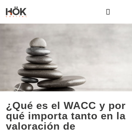
HÖK CAPITAL
QUÉ HACEMOS
ÚNETE A NOSOTROS
¿Qué es el WACC y por
qué importa tanto en la
valoración de