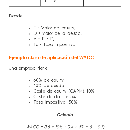
(1 – Tc)
Donde:
E = Valor del equity,
D = Valor de la deuda,
V = E + D,
Tc = tasa impositiva
Ejemplo claro de aplicación del WACC
Una empresa tiene:
60% de equity
40% de deuda
Coste de equity (CAPM): 10%
Coste de deuda: 5%
Tasa impositiva: 30%
Cálculo
WACC = 0.6 × 10% + 0.4 × 5% × (1 – 0.3)