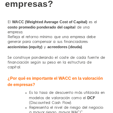
empresas?
WACC (Weighted Average Cost of Capital)
El
es el
costo promedio ponderado del capital
de una
empresa.
Refleja el retorno mínimo que una empresa debe
generar para compensar a sus financiadores:
accionistas (equity)
acreedores (deuda)
y
.
Se construye ponderando el coste de cada fuente de
financiación según su peso en la estructura de
capital.
¿Por qué es importante el WACC en la valoración
de empresas?
Es la tasa de descuento más utilizada en
DCF
modelos de valoración como el
(Discounted Cash Flow).
Representa el nivel de riesgo del negocio:
a mayor riesgo, mayor WACC.