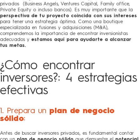
privados (Business Angels, Ventures Capital, Family office,
Private Equity o incluso bancos). Es muy importante que la
perspectiva de tu proyecto
coincida
con
sus intereses
para tener una estrategia óptima. Como una boutique
especializada en fusiones y adquisiciones (M&A),
comprendemos la importancia de encontrar inversionistas
adecuados y
estamos aquí para ayudarte a alcanzar
tus metas.
¿Cómo encontrar
inversores?: 4 estrategias
efectivas
1. Prepara un
plan de negocio
sólido
:
Antes de buscar
inversores privados
, es fundamental contar
con un
plan de negocio sólido
que demuestre el
potencial