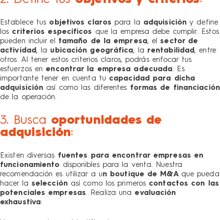
Establece tus
objetivos claros
para la
adquisición
y define
los
criterios específicos
que la empresa debe cumplir. Estos
pueden incluir el
tamaño de la empresa
, el
sector de
actividad
, la
ubicación geográfica
, la
rentabilidad
, entre
otros. Al tener estos criterios claros, podrás enfocar tus
esfuerzos en
encontrar la empresa adecuada
. Es
importante tener en cuenta tu
capacidad para dicha
adquisición
así como las diferentes
formas de financiación
de la operación.
3. Busca
oportunidades de
adquisición
:
Existen diversas
fuentes para encontrar empresas
en
funcionamiento
disponibles para la venta. Nuestra
recomendación es utilizar a u
n boutique de M&A
que pueda
hacer la
selección
así como los primeros
contactos con las
potenciales empresas
.
Realiza una
evaluación
exhaustiva
: