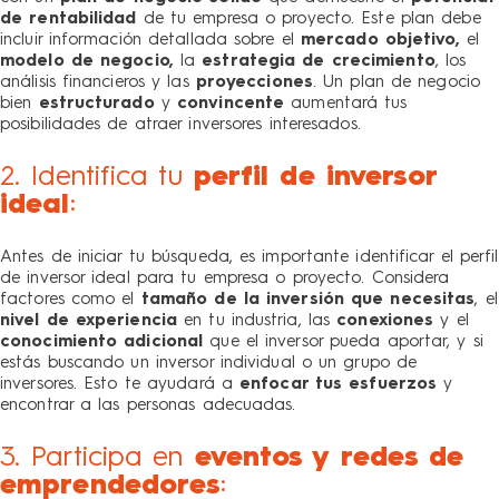
de rentabilidad
de tu empresa o proyecto. Este plan debe
incluir información detallada sobre el
mercado objetivo,
el
modelo de negocio,
la
estrategia de crecimiento
, los
análisis financieros y las
proyecciones
. Un plan de negocio
bien
estructurado
y
convincente
aumentará tus
posibilidades de atraer inversores interesados.
2. Identifica tu
perfil de inversor
ideal
:
Antes de iniciar tu búsqueda, es importante identificar el perfil
de inversor ideal para tu empresa o proyecto. Considera
factores como el
tamaño de la inversión que necesitas
, el
nivel de experiencia
en tu industria, las
conexiones
y el
conocimiento adicional
que el inversor pueda aportar, y si
estás buscando un inversor individual o un grupo de
inversores. Esto te ayudará a
enfocar tus esfuerzos
y
encontrar a las personas adecuadas.
3. Participa en
eventos y redes de
emprendedores
: