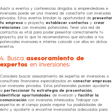
Asistir a eventos y conferencias dirigidos a emprendedores e
inversores puede ser una manera de conectarte con
inversores
privados.
Estos eventos brindan la oportunidad de
presentar
tu empresa
o proyecto,
establecer contactos
y
crear
relaciones
con inversores potenciales. Tener una red de
contactos es vital para poder presentar correctamente tu
proyecto, por lo que te recomendamos que estudies a tus
potenciales inversores e intentes coincidir con ellos en dichos
eventos.
4. Busca
asesoramiento de
expertos
en inversiones:
Considera buscar asesoramiento de expertos en inversiones o
consultores financieros especializados en
conectar empresas
con
inversores privados
. Estos profesionales pueden ayudarte
a
perfeccionar tu estrategia de presentación
,
identificar oportunidades
de inversión y
facilitar la
comunicación
con inversores interesados. Trabajar con
expertos en el campo puede mejorar tus posibilidades de
éxito y ayudarte a encontrar inversionistas adecuados para