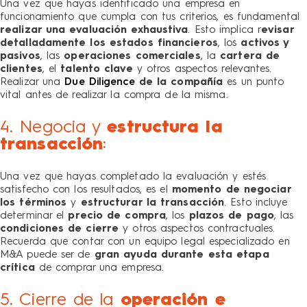
Una vez que hayas identificado una empresa en
funcionamiento que cumpla con tus criterios, es fundamental
realizar una evaluación exhaustiva
. Esto implica r
evisar
detalladamente los estados financieros
, los
activos y
pasivos
, las
operaciones comerciales
, la
cartera de
clientes
, el
talento clave
y otros aspectos relevantes.
Realizar una
Due Diligence
de la
compañía
es un punto
vital antes de realizar la compra de la misma.
4. Negocia y
estructura la
transacción
:
Una vez que hayas completado la evaluación y estés
satisfecho con los resultados, es el
momento de negociar
los términos
y
estructurar la transacción
. Esto incluye
determinar el
precio de compra
, los
plazos de pago
, las
condiciones de cierre
y otros aspectos contractuales.
Recuerda que contar con un equipo legal especializado en
M&A puede ser de
gran ayuda durante esta etapa
crítica
de comprar una empresa
.
5. Cierre de la
operación e