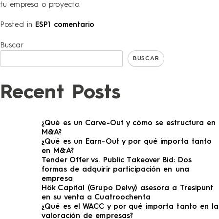
tu empresa o proyecto.
Posted in
ESP
1 comentario
Buscar
BUSCAR
Recent Posts
¿Qué es un Carve-Out y cómo se estructura en
M&A?
¿Qué es un Earn-Out y por qué importa tanto
en M&A?
Tender Offer vs. Public Takeover Bid: Dos
formas de adquirir participación en una
empresa
Hök Capital (Grupo Delvy) asesora a Tresipunt
en su venta a Cuatroochenta
¿Qué es el WACC y por qué importa tanto en la
valoración de empresas?