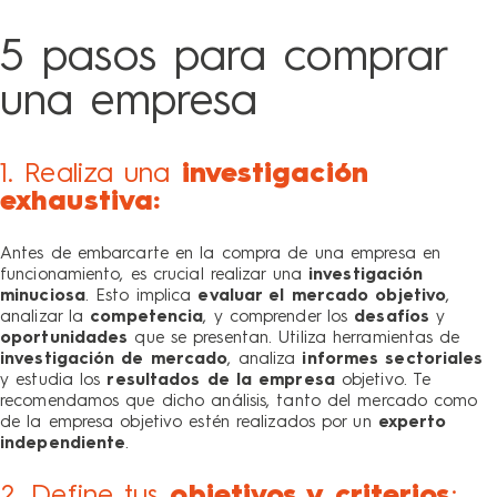
5 pasos para comprar
una empresa
1. Realiza una
investigación
exhaustiva:
Antes de embarcarte en la compra de una empresa en
funcionamiento, es crucial realizar una
investigación
minuciosa
. Esto implica
evaluar el mercado objetivo
,
analizar la
competencia
, y comprender los
desafíos
y
oportunidades
que se presentan. Utiliza herramientas de
investigación de mercado
, analiza
informes sectoriales
y estudia los
resultados de la empresa
objetivo. Te
recomendamos que dicho análisis, tanto del mercado como
de la empresa objetivo estén realizados por un
experto
independiente
.
2. Define tus
objetivos y criterios
: